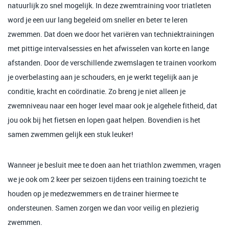
natuurlijk zo snel mogelijk. In deze zwemtraining voor triatleten
word je een uur lang begeleid om sneller en beter te leren
zwemmen. Dat doen we door het variëren van techniektrainingen
met pittige intervalsessies en het afwisselen van korte en lange
afstanden. Door de verschillende zwemslagen te trainen voorkom
je overbelasting aan je schouders, en je werkt tegelijk aan je
conditie, kracht en coördinatie. Zo breng je niet alleen je
zwemniveau naar een hoger level maar ook je algehele fitheid, dat
jou ook bij het fietsen en lopen gaat helpen. Bovendien is het
samen zwemmen gelijk een stuk leuker!
Wanneer je besluit mee te doen aan het triathlon zwemmen, vragen
we je ook om 2 keer per seizoen tijdens een training toezicht te
houden op je medezwemmers en de trainer hiermee te
ondersteunen. Samen zorgen we dan voor veilig en plezierig
zwemmen.