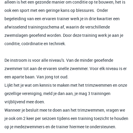
alleen is het een gezonde manier om conditie op te bouwen, het is
ook een sport met een geringe kans op blessures. Onder
begeleiding van een ervaren trainer werk je in drie kwartier een
afwisselend trainingsschema af, waarin de verschillende
zwemslagen geoefend worden. Door deze training werk je aan je
conditie, coördinatie en techniek.
De instroom is voor alle niveau’s. Van de minder geoefende
zwemmer tot aan de ervaren snelle zwemmer. Voor elk niveau is er
een aparte baan. Van jong tot oud.
Lijkt het je wat om kennis te maken met het trimzwemmen en onze
gezellige vereniging, meld je dan aan, je mag 3 trainingen
vrijblijvend mee doen.
Wanneer je besluit mee te doen aan het trimzwemmen, vragen we
je ook om 2 keer per seizoen tijdens een training toezicht te houden
op je medezwemmers en de trainer hiermee te ondersteunen.