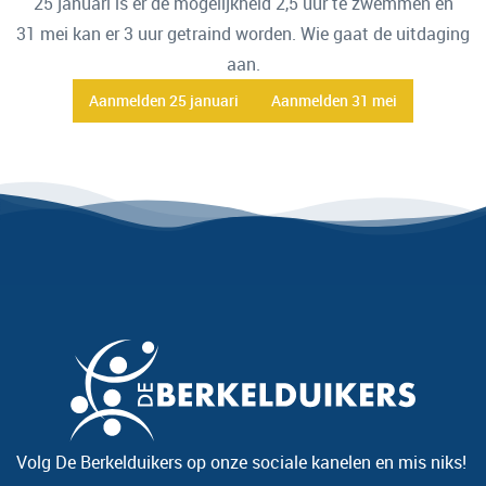
25 januari is er de mogelijkheid 2,5 uur te zwemmen en
31 mei kan er 3 uur getraind worden. Wie gaat de uitdaging
aan.
Aanmelden 25 januari
Aanmelden 31 mei
Volg De Berkelduikers op onze sociale kanelen en mis niks!