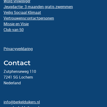
Word vrijwilliger
Jeugdactie: 3 maanden gratis zwemmen
Veilig Sociaal Klimaat
Vertrouwenscontactpersonen
Missie en Visie
Club van 50
Privacyverklaring
Contact
Zutphenseweg 110
7241 SG Lochem
Nederland
info@berkelduikers.nl