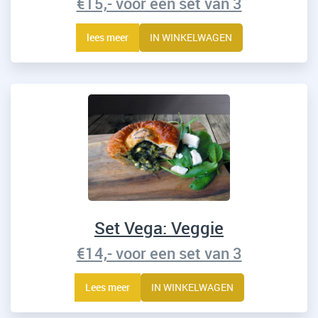
€15,- voor een set van 3
lees meer
IN WINKELWAGEN
Set Vega: Veggie
€14,- voor een set van 3
Lees meer
IN WINKELWAGEN