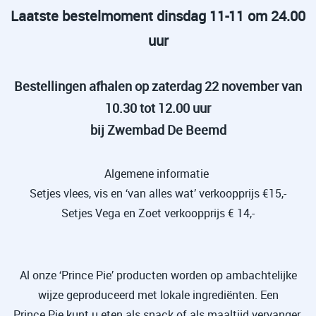
Laatste bestelmoment dinsdag 11-11 om 24.00
uur
Bestellingen afhalen op zaterdag 22 november van
10.30 tot 12.00 uur
bij Z
wembad De Beemd
Algemene informatie
Setjes vlees, vis en ‘van alles wat’ verkoopprijs €15,-
Setjes Vega en Zoet verkoopprijs € 14,-
Al onze ‘Prince Pie’ producten worden op ambachtelijke
wijze geproduceerd met lokale ingrediënten. Een
Prince
Pie
kunt u eten als snack of als maaltijd vervanger.