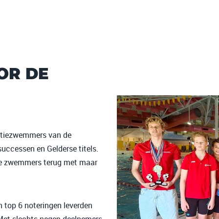
OR DE
ctiezwemmers van de
uccessen en Gelderse titels.
 de zwemmers terug met maar
n top 6 noteringen leverden