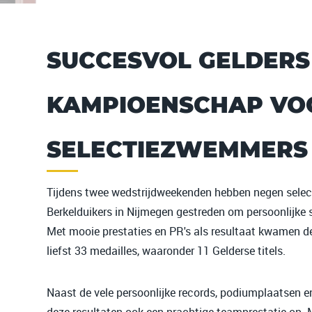
SUCCESVOL GELDERS
KAMPIOENSCHAP VO
SELECTIEZWEMMERS
Tijdens twee wedstrijdweekenden hebben negen sele
Berkelduikers in Nijmegen gestreden om persoonlijke s
Met mooie prestaties en PR's als resultaat kwamen
liefst 33 medailles, waaronder 11 Gelderse titels.
Naast de vele persoonlijke records, podiumplaatsen e