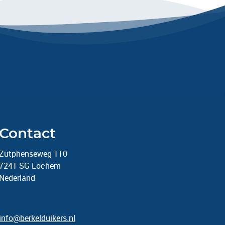
Contact
Zutphenseweg 110
7241 SG Lochem
Nederland
info@berkelduikers.nl