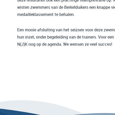
deze resultaten ook een prachtige teamprestatie op.
wisten zwemmers van de Berkelduikers een knappe vie
medailleklassement te behalen.
Een mooie afsluiting van het seizoen voor deze zwe
hun inzet, onder begeleiding van de trainers. Voor e
N(J)K nog op de agenda. We wensen ze veel succes!