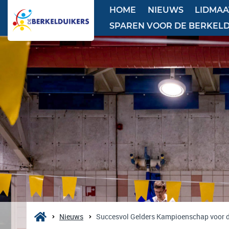
HOME
NIEUWS
LIDMA
SPAREN VOOR DE BERKEL
Nieuws
Succesvol Gelders Kampioenschap voor 