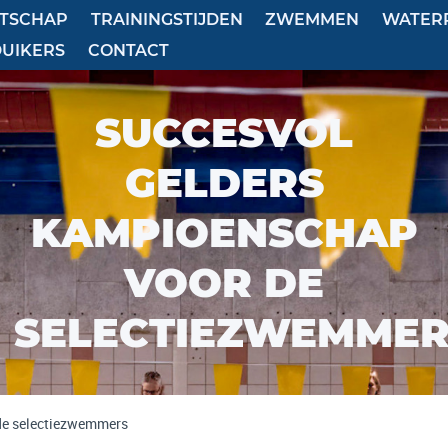
ATSCHAP
TRAININGSTIJDEN
ZWEMMEN
WATER
DUIKERS
CONTACT
SUCCESVOL
GELDERS
KAMPIOENSCHAP
VOOR DE
SELECTIEZWEMMER
de selectiezwemmers