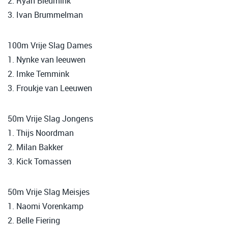
2. Ryan Bleumink
3. Ivan Brummelman
100m Vrije Slag Dames
1. Nynke van leeuwen
2. Imke Temmink
3. Froukje van Leeuwen
50m Vrije Slag Jongens
1. Thijs Noordman
2. Milan Bakker
3. Kick Tomassen
50m Vrije Slag Meisjes
1. Naomi Vorenkamp
2. Belle Fiering