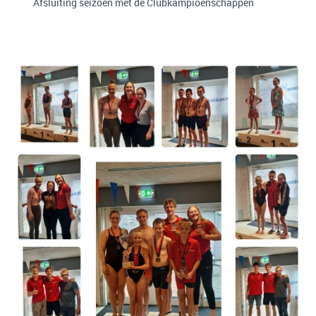
Afsluiting seizoen met de Clubkampioenschappen