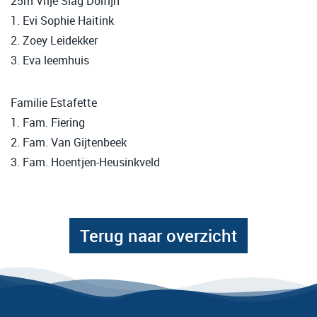
25m Vrije Slag Dolfijn
1. Evi Sophie Haitink
2. Zoey Leidekker
3. Eva leemhuis
Familie Estafette
1. Fam. Fiering
2. Fam. Van Gijtenbeek
3. Fam. Hoentjen-Heusinkveld
Terug naar overzicht