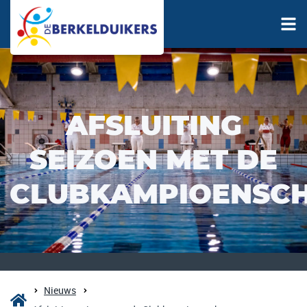
AFSLUITING
SEIZOEN MET DE
CLUBKAMPIOENSC
Nieuws