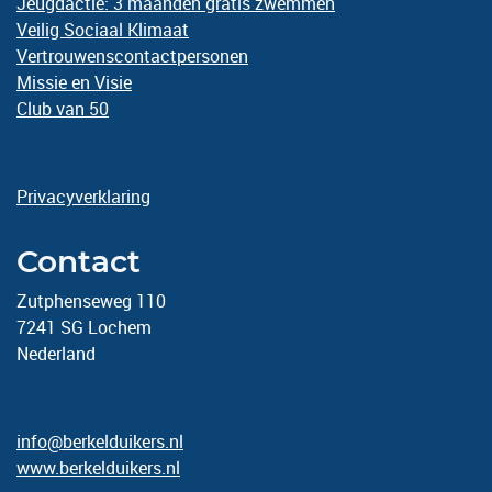
Jeugdactie: 3 maanden gratis zwemmen
Veilig Sociaal Klimaat
Vertrouwenscontactpersonen
Missie en Visie
Club van 50
Privacyverklaring
Contact
Zutphenseweg 110
7241 SG Lochem
Nederland
info@berkelduikers.nl
www.berkelduikers.nl