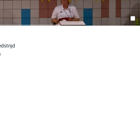
dstrijd
0